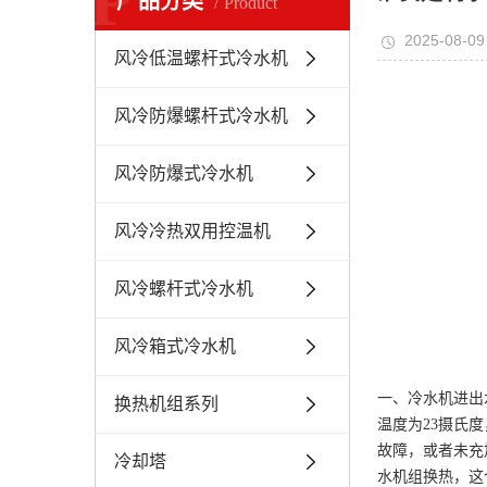
P
产品分类
Product
2025-08-09
风冷低温螺杆式冷水机
风冷防爆螺杆式冷水机
风冷防爆式冷水机
风冷冷热双用控温机
风冷螺杆式冷水机
风冷箱式冷水机
一、冷水机进出
换热机组系列
温度为23摄氏
故障，或者未充
冷却塔
水机组换热，这