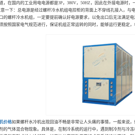
道，在国内的工业用电电源都是3P，380V，50HZ，因此在外接电源
注意一下：总电源是经过螺杆冷水机组电控柜的背面上不穿线孔接入，与
口的螺杆冷水机组，一定要提前确认好电源要求，以免出口后无法满足电
须按照国家电气规范进行，保证机组正常运转的同时，能够运行更稳定，
机
价格
如果螺杆水冷机出现回油不畅是非常让人头痛的事情，一般来说，
剂的气体混合物现象。具体是，在制冷系统的运行中，遇到制冷剂与冷冻