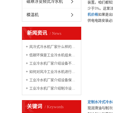
磁悬浮变频式冷水机
装置。咱们都知
少于5%。这里
模温机
机
价格
如果是出
供电电路安装必
N
新闻资讯
News
风冷式冷水机厂家什么样的设备性价比高
低碳环保是工业冷水机组未来发展的新方向
工业冷水机厂家介绍设备不制冷原因
如何对风冷工业冷水机进行制冷测算
工业冷水机厂家介绍设备保养常识
工业冷水机厂家介绍制冷设备性能
K
定制
水冷式冷水
关键词
Keywords
现润滑油与制冷