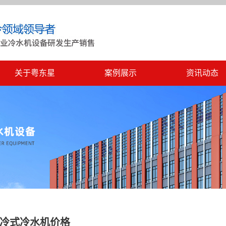
关于粤东星
案例展示
资讯动态
冷式冷水机价格