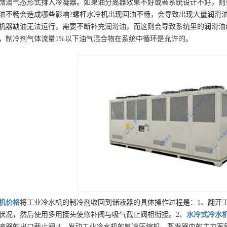
微滴气态形式排入冷凝器。如果油分离器效果不好或者系统设计不好，则
油不畅会造成哪些影响?螺杆水冷机出现回油不畅，会导致出现大量润滑油
机器缺油无法运行，需要不断补充润滑油，而这则会导致系统里的润滑油
，制冷剂气体流量1%以下油气混合物在系统中循环是允许的。
机
价格
将工业冷水机的制冷剂收回到储液器的具体操作过程是：1、翻开
状况，然后使用多用接头使修补阀与吸气截止阀相衔接。2、
水冷式冷水
液器的出口截止阀;4、发动工业冷水机的制冷压缩机，蒸发器内的主力