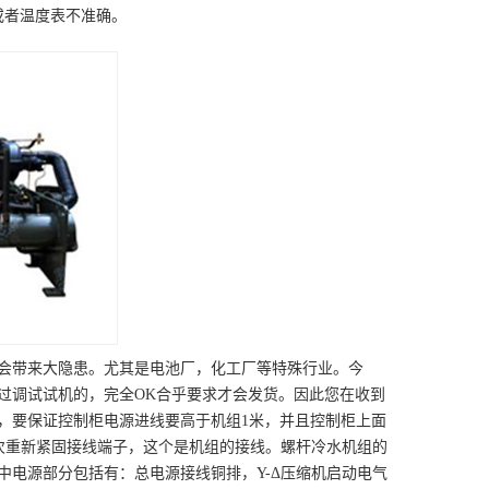
或者温度表不准确。
会带来大隐患。尤其是电池厂，化工厂等特殊行业。今
过调试试机的，完全OK合乎要求才会发货。因此您在收到
，要保证控制柜电源进线要高于机组1米，并且控制柜上面
再次重新紧固接线端子，这个是机组的接线。螺杆冷水机组的
电源部分包括有：总电源接线铜排，Y-Δ压缩机启动电气