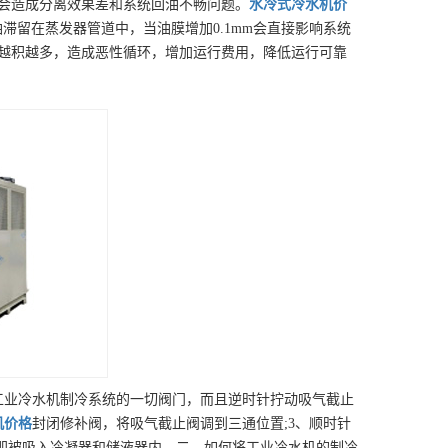
会造成分离效果差和系统回油不畅问题。
水冷式冷水机
价
滞留在蒸发器管道中，当油膜增加0.1mm会直接影响系统
越积越多，造成恶性循环，增加运行费用，降低运行可靠
工业冷水机制冷系统的一切阀门，而且逆时针拧动吸气截止
机
价格
封闭修补阀，将吸气截止阀调到三通位置;3、顺时针
军即被吸入冷凝器和储液器内。二、如何将工业冷水机的制冷