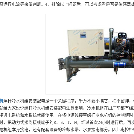
泵运行电流等来做判断。4、排除以上问题后，可以考虑看是否是传感器
机
螺杆冷水机组安装配电是一个关键程序，千万不要小瞧它，稍不留神，
就给大家说说螺杆冷水机组安装配电注意事项。冷水机组在出厂前都有经
接通电系统和水系统就能使用。在将电源线接至螺杆冷水机组的控制柜时
时，把动力线接到接线端子的R、S、T、N，经过首次24小时运行后，
是机组本身接电，还有配套设备的冷却水塔、水泵接电部分。因此电控柜中