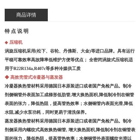
商品详情
特 点 说 明
◆
压缩机
涡旋压缩机采用(松下、谷轮、丹佛斯、大金)等进口品牌。具有运行
平稳可靠效率高故障率低维护方便等优点； 全密闭涡旋式压缩机适
用于R22R134a,R407c等多种冷媒供工质
◆ 高效壳管式冷凝器与蒸发器
冷凝器换热管材料采用德国日本原装进口或者国产免检产品。制冷
剂侧铜管外表面加工成梯形低肋管,增大换热面积,降低制冷剂在铜管
表面的张力，降低热阻，提高管热效率；水侧铜管内表面光滑,降低
水阻,减少水泵功耗，同时更易于清洗保养。
蒸发器换热管材料采用德国日本原装进口或者国产免检产品。制冷
剂侧采用内螺纹式高效换热铜管, 增大换热面积,降低制冷剂在铜管表
面的张力，降低热阻，提高管热效率；水侧铜管外表面螺纹光滑以