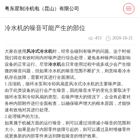
粤东星制冷机电（昆山）有限公司
冷水机的噪音可能产生的部位
453
2020-10-21
大家在使用
风冷式冷水机
时，经常会碰到有噪声的问题。这个时候
我们得在有效时间内对噪声进行综合处理，避免各种噪声问题影响
设备的正常运行。尽管
冷水机
在日常使用过程中或多或少会产生细
微的噪音问题，但如果冷水机的噪音范围不断扩大，则意味着冷水
机存在故障，需要对其进行全面测试。
1.压缩机，循环水泵和冷却风扇是风冷式冷水机的主要噪声源。
由于此类设备的运行会产生噪音，因此噪音水平的变化主要取决于
循环水泵和冷却风扇的类型。在噪声增大的情况下，企业有必要对
各种内部附件进行全面检查，以确保噪声增大的根本原因，才能快
速有效地对其进行处理。
2.处理噪声的方法。
如果属于机械方面的运行噪音，则可以通过润滑减小噪音的范围和
大小。如果是由于内部零件故障引起的，则可以通过及时维修零件
或更换新的内部零件来达到降低噪音的维护效果。