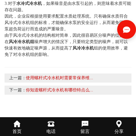
3.对于
水冷式冷水机
，如果噪音是由水泵引起的，则意味着水质可能
存在问题。
因此，企业应根据使用要求配置水质处理系统。只有确保水质符合
风冷式冷水机组的标准，才能确保水泵的安全运行，从而避免因水
泵超负荷运行而造成的严重噪音。
由于风冷式冷水机的结构相对简单，因此很容易区分噪声的位置。
在
风冷冷水机组
噪声增大的情况下，只要特定类型的噪声，就可以
快速有效地确定噪声源，从而提高了
风冷冷水机
组的使用效率，避
免了对冷水机组的影响。
上一篇：
使用螺杆式冷水机时需要常保养维...
下一篇：
你知道螺杆式冷水机有哪些特点么...
首页
电话
留言
分享