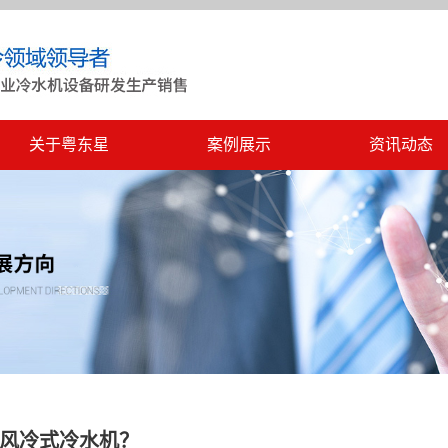
关于粤东星
案例展示
资讯动态
风冷式冷水机？