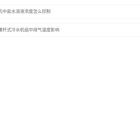
机中盐水溶液浓度怎么控制
螺杆式冷水机组中排气温度影响