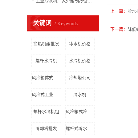
工业冷水机厂家介绍制冷设备性能
上一篇
冷水
K
关键词
Keywords
下一篇
降低
换热机组批发
冰水机价格
螺杆水冷机
水冷机价格
风冷箱体式冷水机
冷却塔公司
风冷式工业冷水机
冷水机
螺杆水冷机组
风冷箱式冷水机批发
冷却塔批发
螺杆式冷水机厂家