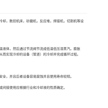
冷却，数控机床，砂磨机，反应堆，焊接机，切割机等设
温液体，然后通过节流阀节流成低温低压湿蒸汽。膨胀
从而实现冷却的设备（管道）的冷却并完成循环过程。
安全，并且后者设备容易腐蚀并且使用寿命较短。
或间接使用应根据行业和冷却液的性质确定。