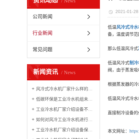
N
资讯动态
News
2021-01-28
公司新闻
低温
风冷式冷水
行业新闻
备，温度调节范围
那么低温风冷式
常见问题
N
低温风冷式
制冷
阀，由于蒸发吸
新闻资讯
News
根据蒸发器的冷
风冷式冷水机厂家什么样的设备性价比高
低温风冷式冷水
低碳环保是工业冷水机组未来发展的新方向
工业冷水机厂家介绍设备不制冷原因
直接制冷设备的
如何对风冷工业冷水机进行制冷测算
工业冷水机厂家介绍设备保养常识
本文网址：
http