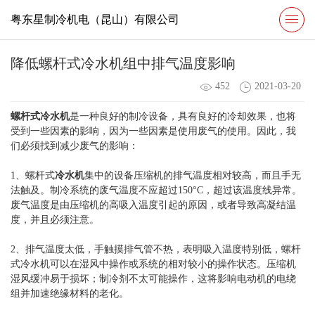
粤东星制冷机电（昆山）有限公司
降低螺杆式冷水机组中排气温度影响
452
2021-03-20
螺杆式冷水机
是一种良好的制冷设备，具有良好的冷却效果，也将
受到一些因素的影响，因为一些因素是使用废气的使用。因此，我
们必须找到减少废气的影响：
1、螺杆式
冷水机
集中的设备压缩机的排气温度相对较高，而且手无
法触及。制冷系统的废气温度不应超过150°C，超过该温度线异常。
废气温度是由压缩机的高吸入温度引起的原因，或者导致高凝结温
度，并且必须注意。
2、排气温度太低，手触摸排气管不热，表明吸入温度特别低，螺杆
式冷水机可以在湿风中操作或系统的相对较小的操作状态。压缩机
湿风缓冲易于损坏；制冷剂不太可能操作，这将影响电动机的电绕
组并加速绝缘材料的老化。